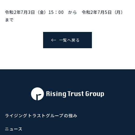
令和2年7月3日（金）15：00 から 令和2年7月5日（月）
まで
一覧へ戻る
ライジングトラストグループの強み
ニュース