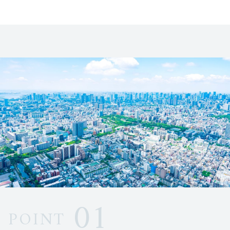
01
POINT