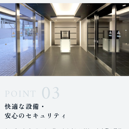
03
POINT
快適な設備・
安心のセキュリティ