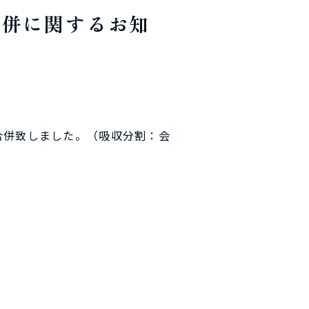
合併に関するお知
合併致しました。（吸収分割：会