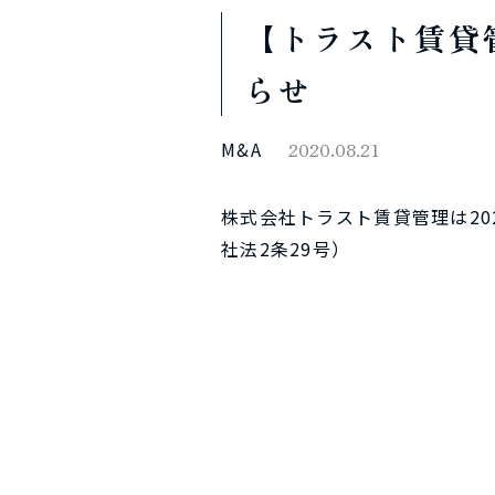
【トラスト賃貸
らせ
M&A
2020.08.21
株式会社トラスト賃貸管理は2
社法2条29号）