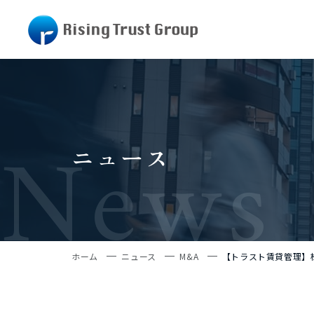
News
ニュース
ホーム
ニュース
M&A
【トラスト賃貸管理】