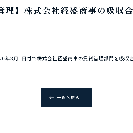
管理】株式会社経盛商事の吸収
020年8月1日付で株式会社経盛商事の賃貸管理部門を吸収
一覧へ戻る