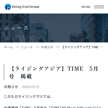
menu
ニュース
News
ホーム
ニュース
お知らせ
【ライジングアジア】TIME 5月号 掲載
【ライジングアジア】TIME 5月
号 掲載
お知らせ
2026.05.19
このたびライジングアジアは、
米国雑誌「TIME」5月号の「TIME100 Most Influential Co