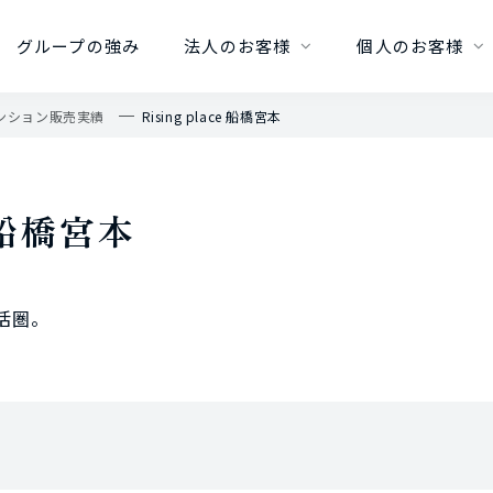
グループの強み
法人のお客様
個人のお客様
ンション販売実績
Rising place 船橋宮本
e 船橋宮本
活圏。