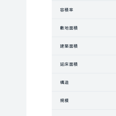
容積率
敷地面積
建築面積
延床面積
構造
規模