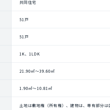
共同住宅
51戸
51戸
1K、1LDK
21.90㎡～39.60㎡
1.90㎡～10.81㎡
土地は敷地権（所有権）、建物は、専有部分は