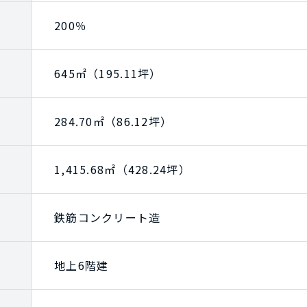
200％
645㎡（195.11坪）
284.70㎡（86.12坪）
1,415.68㎡（428.24坪）
鉄筋コンクリート造
地上6階建