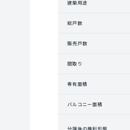
建築用途
総戸数
販売戸数
間取り
専有面積
バルコニー面積
分譲後の権利形態