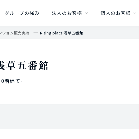
グループの強み
法人のお客様
個人のお客様
ンション販売実績
Rising place 浅草五番館
ce 浅草五番館
10階建て。