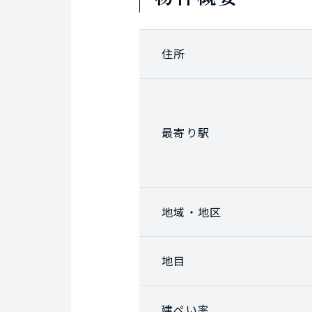
住所
最寄り駅
地域・地区
地目
建ぺい率