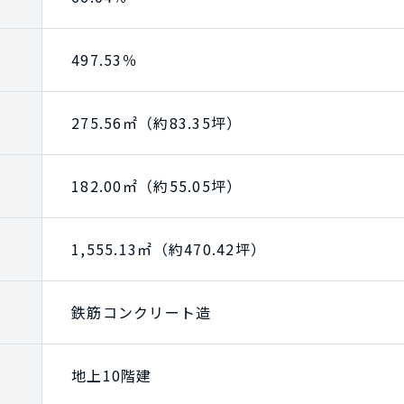
497.53％
275.56㎡（約83.35坪）
182.00㎡（約55.05坪）
1,555.13㎡（約470.42坪）
鉄筋コンクリート造
地上10階建