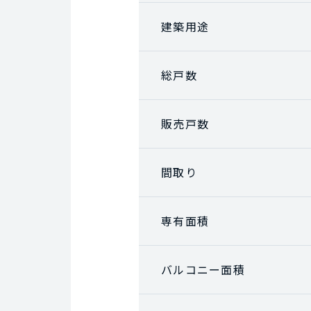
建築用途
総戸数
販売戸数
間取り
専有面積
バルコニー面積