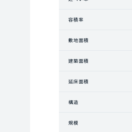
容積率
敷地面積
建築面積
延床面積
構造
規模