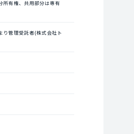
分所有権、共用部分は専有
より管理受託者(株式会社ト