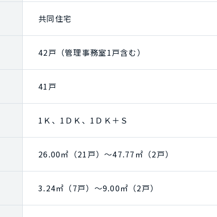
共同住宅
42戸（管理事務室1戸含む）
41戸
1Ｋ、1ＤＫ、1ＤＫ＋Ｓ
26.00㎡（21戸）～47.77㎡（2戸）
3.24㎡（7戸）～9.00㎡（2戸）