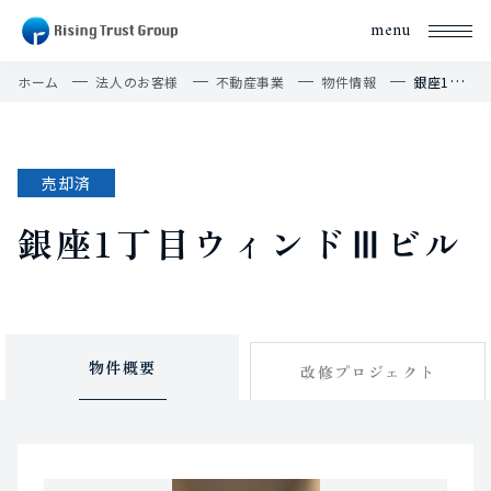
menu
ホーム
法人のお客様
不動産事業
物件情報
銀座1丁目ウィンドⅢビル
売却済
銀座1丁目ウィンドⅢビル
物件概要
改修プロジェクト