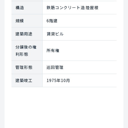
構造
鉄筋コンクリート造 陸屋根
規模
6階建
建築用途
賃貸ビル
分譲後の権
所有権
利形態
管理形態
巡回管理
建築竣工
1975年10月