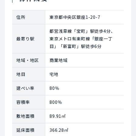
住所
東京都中央区銀座1-20-7
都営浅草線「宝町」駅徒歩4分、
最寄り駅
東京メトロ有楽町線「銀座一丁
目」「新富町」駅徒歩6分
地域・地区
商業地域
地目
宅地
建ぺい率
80％
容積率
800％
敷地面積
89.91㎡
延床面積
366.28㎡